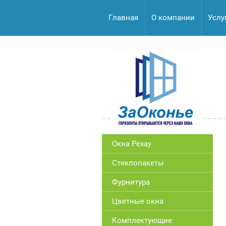
Главная
О компании
Услу
Окна Рехау
Стеклопакеты
Фурнитура
Цветные окна
Комплектующие