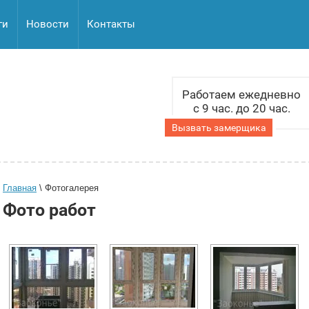
ги
Новости
Контакты
Работаем ежедневно
с 9 час. до 20 час.
Вызвать замерщика
Главная
 \ 
Фотогалерея
Фото работ