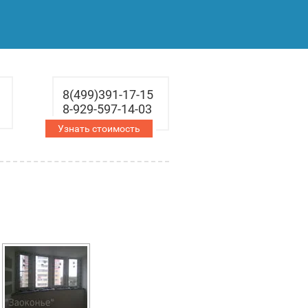
8(499)391-17-15
8-929-597-14-03
Узнать стоимость